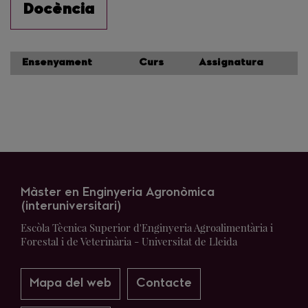
Docència
Ensenyament
Curs
Assignatura
Màster en Enginyeria Agronòmica
(interuniversitari)
Escòla Tècnica Superior d'Enginyeria Agroalimentària i
Forestal i de Veterinària - Universitat de Lleida
Mapa del web
Contacte