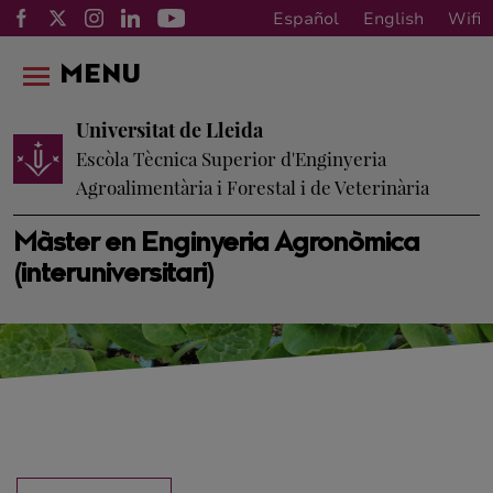
Español
English
Wifi
MENU
Universitat de Lleida
Escòla Tècnica Superior d'Enginyeria
Agroalimentària i Forestal i de Veterinària
Màster en Enginyeria Agronòmica
(interuniversitari)