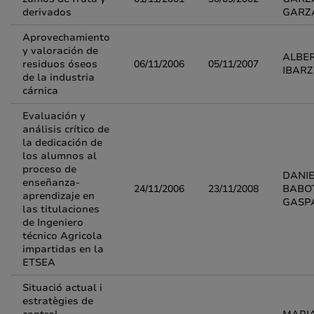
derivados
GARZ
Aprovechamiento
y valoración de
ALBE
residuos óseos
06/11/2006
05/11/2007
IBARZ
de la industria
cárnica
Evaluación y
análisis crítico de
la dedicación de
los alumnos al
proceso de
DANIE
enseñanza-
24/11/2006
23/11/2008
BABO
aprendizaje en
GASP
las titulaciones
de Ingeniero
técnico Agricola
impartidas en la
ETSEA
Situació actual i
estratègies de