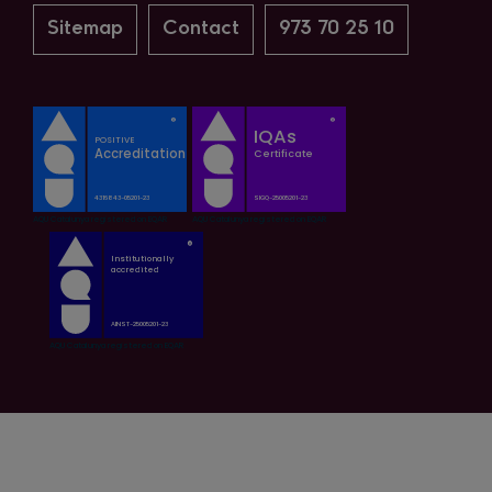
Sitemap
Contact
973 70 25 10