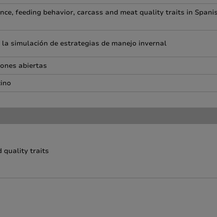
ce, feeding behavior, carcass and meat quality traits in Spani
 la simulación de estrategias de manejo invernal
iones abiertas
cino
 quality traits