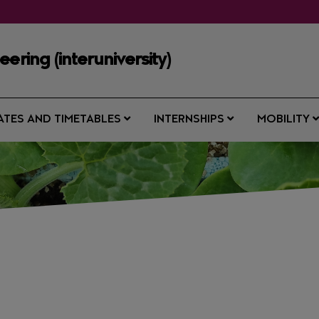
ering (interuniversity)
ATES AND TIMETABLES
INTERNSHIPS
MOBILITY