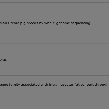
ombian Creole pig breeds by whole‑genome sequencing
pigs
gene family associated with intramuscular fat content through