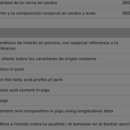
calidad de la carne en cerdos
28/
ento y la composición corporal en cerdos y aves
30/
éticos de interés en porcino, con especial referencia a la
ombianas
 efecto sobre los caracteres de origen materno
tion in pork
 the fatty acid profile of pork
leic acid content in pigs
pigs
ontent and composition in pigs using longitudinal data
ica a l'estrès sobre la qualitat i el benestar en el bestiar porcí