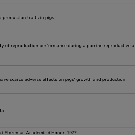
production traits in pigs
ty of reproduction performance during a porcine reproductive 
ve scarce adverse effects on pigs' growth and production
th
ó i Florensa. Acadèmic d'Honor, 1977.