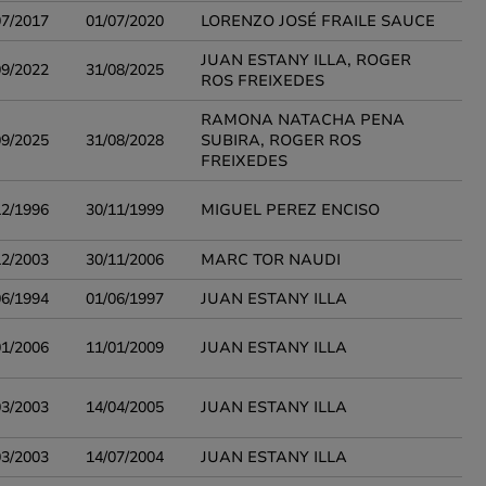
07/2017
01/07/2020
LORENZO JOSÉ FRAILE SAUCE
JUAN ESTANY ILLA, ROGER
09/2022
31/08/2025
ROS FREIXEDES
RAMONA NATACHA PENA
09/2025
31/08/2028
SUBIRA, ROGER ROS
FREIXEDES
12/1996
30/11/1999
MIGUEL PEREZ ENCISO
12/2003
30/11/2006
MARC TOR NAUDI
06/1994
01/06/1997
JUAN ESTANY ILLA
01/2006
11/01/2009
JUAN ESTANY ILLA
03/2003
14/04/2005
JUAN ESTANY ILLA
03/2003
14/07/2004
JUAN ESTANY ILLA