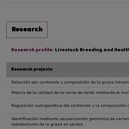
Research
Research profile:
Livestock Breeding And Health 
Research projects
Selección por contenido y composición de la grasa intram
Mejora de la calidad de la carne de cerdo mediante el in
Regulación nutrigenética del contenido y la composición d
Identificación mediante secuenciación genómica de variant
metabolismo de la grasa en cerdos