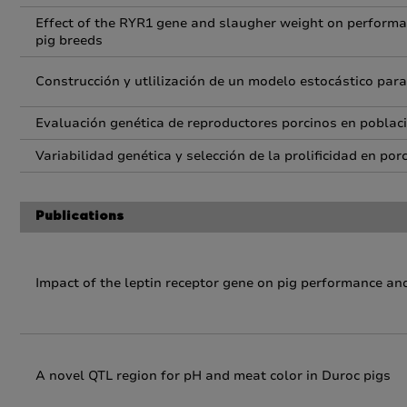
Effect of the RYR1 gene and slaugher weight on performan
pig breeds
Construcción y utlilización de un modelo estocástico para
Evaluación genética de reproductores porcinos en poblac
Variabilidad genética y selección de la prolificidad en por
Publications
Impact of the leptin receptor gene on pig performance and
A novel QTL region for pH and meat color in Duroc pigs