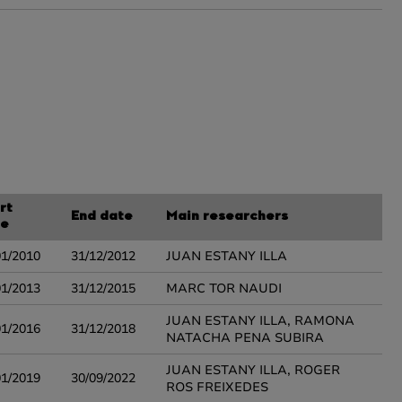
rt
End date
Main researchers
te
01/2010
31/12/2012
JUAN ESTANY ILLA
01/2013
31/12/2015
MARC TOR NAUDI
JUAN ESTANY ILLA, RAMONA
01/2016
31/12/2018
NATACHA PENA SUBIRA
JUAN ESTANY ILLA, ROGER
01/2019
30/09/2022
ROS FREIXEDES