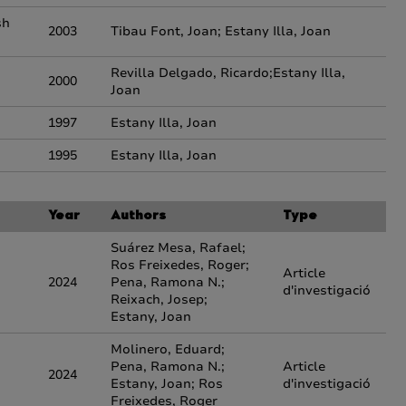
sh
2003
Tibau Font, Joan; Estany Illa, Joan
Revilla Delgado, Ricardo;Estany Illa,
2000
Joan
1997
Estany Illa, Joan
1995
Estany Illa, Joan
Year
Authors
Type
Suárez Mesa, Rafael;
Ros Freixedes, Roger;
Article
2024
Pena, Ramona N.;
d'investigació
Reixach, Josep;
Estany, Joan
Molinero, Eduard;
Pena, Ramona N.;
Article
2024
Estany, Joan; Ros
d'investigació
Freixedes, Roger