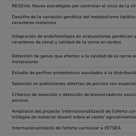
REGEVA: Noves estratègies per controlar el virus de la sín
Descifre de la variación genética del metabolismo lipídico
caracteres maternos
Integración de endofenotipos en evaluaciones genéticas 
caracteres de canal y calidad de la carne en cerdos
Detección de genes que afectan a la calidad de la carne 
moleculares
Estudio de perfiles proteómicos asociados a la distribuci
Selección en poblaciones abiertas de porcino con especial
Criterios de selección y detección de biomarcadores asoci
porcino.
Ampliació del projecte 'internacionalització de l'oferta c
trilibgüe de material docent sobre el sector agroalimentar
Internacionalització de l'oferta curricular a l'ETSEA