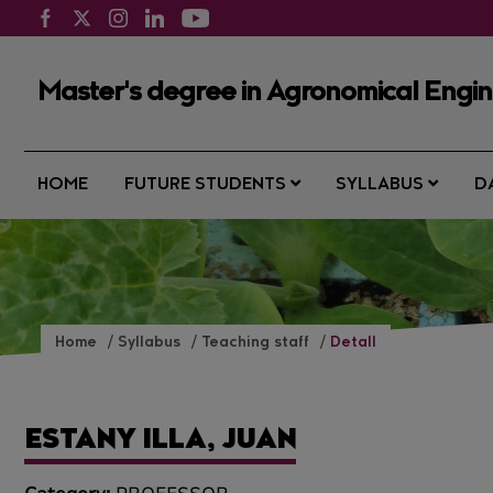
Master's degree in Agronomical Engine
HOME
FUTURE STUDENTS
SYLLABUS
D
Home
Syllabus
Teaching staff
Detall
ESTANY ILLA, JUAN