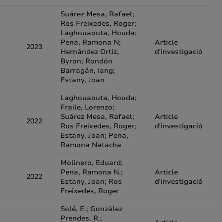
Suárez Mesa, Rafael;
Ros Freixedes, Roger;
Laghouaouta, Houda;
Pena, Ramona N;
Article
2023
Hernández Ortiz,
d'investigació
Byron; Rondón
Barragán, Iang;
Estany, Joan
Laghouaouta, Houda;
Fraile, Lorenzo;
Suárez Mesa, Rafael;
Article
2022
Ros Freixedes, Roger;
d'investigació
Estany, Joan; Pena,
Ramona Natacha
Molinero, Eduard;
Pena, Ramona N.;
Article
2022
Estany, Joan; Ros
d'investigació
Freixedes, Roger
Solé, E.; González
Prendes, R.;