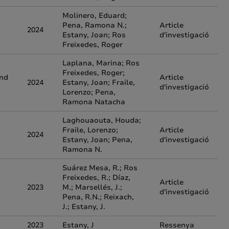
Molinero, Eduard;
Pena, Ramona N.;
Article
2024
Estany, Joan; Ros
d'investigació
Freixedes, Roger
Laplana, Marina; Ros
Freixedes, Roger;
and
Article
2024
Estany, Joan; Fraile,
d'investigació
Lorenzo; Pena,
Ramona Natacha
Laghouaouta, Houda;
Fraile, Lorenzo;
Article
2024
Estany, Joan; Pena,
d'investigació
Ramona N.
Suárez Mesa, R.; Ros
Freixedes, R.; Díaz,
Article
2023
M.; Marsellés, J.;
d'investigació
Pena, R.N.; Reixach,
J.; Estany, J.
2023
Estany, J
Ressenya