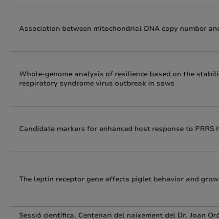
Association between mitochondrial DNA copy number and 
Whole-genome analysis of resilience based on the stabili
respiratory syndrome virus outbreak in sows
Candidate markers for enhanced host response to PRRS ha
The leptin receptor gene affects piglet behavior and grow
Sessió científica. Centenari del naixement del Dr. Joan Or