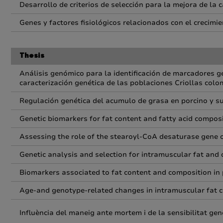
Desarrollo de criterios de selección para la mejora de la 
Genes y factores fisiológicos relacionados con el crecimi
Thesis
Análisis genómico para la identificación de marcadores gen
caracterización genética de las poblaciones Criollas col
Regulación genética del acumulo de grasa en porcino y su
Genetic biomarkers for fat content and fatty acid composi
Assessing the role of the stearoyl-CoA desaturase gene on
Genetic analysis and selection for intramuscular fat and o
Biomarkers associated to fat content and composition in 
Age-and genotype-related changes in intramuscular fat c
Influència del maneig ante mortem i de la sensibilitat genèt