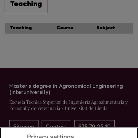
Teaching
Teaching
Course
Subject
Master's degree in Agronomical Engineering
(interuniversity)
Escuela Técnica Superior de Ingeniería Agroalimentaria y
Forestal y de Veterinaria - Universitat de Lleida
Sitemap
Contact
973 70 25 10
Privacy settings