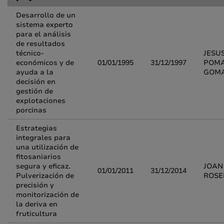
Desarrollo de un
sistema experto
para el análisis
de resultados
técnico-
JESU
económicos y de
01/01/1995
31/12/1997
POM
ayuda a la
GOM
decisión en
gestión de
explotaciones
porcinas
Estrategias
integrales para
una utilización de
fitosaniarios
segura y eficaz.
JOAN
01/01/2011
31/12/2014
Pulverización de
ROSE
precisión y
monitorización de
la deriva en
fruticultura