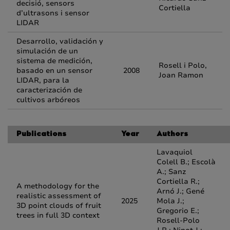
decisió, sensors
Cortiella
d’ultrasons i sensor
LIDAR
Desarrollo, validación y
simulación de un
sistema de medición,
Rosell i Polo,
basado en un sensor
2008
Joan Ramon
LIDAR, para la
caracterización de
cultivos arbóreos
Publications
Year
Authors
Lavaquiol
Colell B.; Escolà
A.; Sanz
Cortiella R.;
A methodology for the
Arnó J.; Gené
realistic assessment of
2025
Mola J.;
3D point clouds of fruit
Gregorio E.;
trees in full 3D context
Rosell-Polo