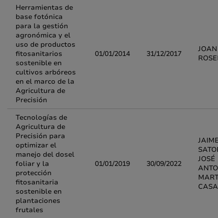
Herramientas de
base fotónica
para la gestión
agronómica y el
uso de productos
JOAN
fitosanitarios
01/01/2014
31/12/2017
ROSE
sostenible en
cultivos arbóreos
en el marco de la
Agricultura de
Precisión
Tecnologías de
Agricultura de
Precisión para
JAIM
optimizar el
SATO
manejo del dosel
JOSÉ
foliar y la
01/01/2019
30/09/2022
ANTO
protección
MART
fitosanitaria
CASA
sostenible en
plantaciones
frutales