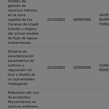
modelo de
gestión de
recursos hídricos
en la zona
JAVIE
regable de los
01/10/2002
30/09/2005
BAR
Canales de Urgell
FERN
(Lleida) y mejora
del actual modelo
de flujo de aguas
subterráneas
Sistema de
caracterización
parametrica de
cultivos y
JOAN
01/10/2002
31/03/2006
regulación 'on
ROSE
line' y diseño de
un pulverizador
'inteligente'
Reducción del uso
de productos
fitosanitarios en
cultivos arbóreos.