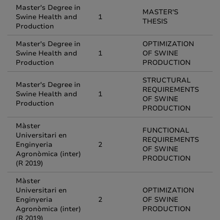
Master's Degree in
MASTER'S
Swine Health and
1
THESIS
Production
Master's Degree in
OPTIMIZATION
Swine Health and
1
OF SWINE
Production
PRODUCTION
STRUCTURAL
Master's Degree in
REQUIREMENTS
Swine Health and
1
OF SWINE
Production
PRODUCTION
Màster
FUNCTIONAL
Universitari en
REQUIREMENTS
Enginyeria
2
OF SWINE
Agronòmica (inter)
PRODUCTION
(R 2019)
Màster
Universitari en
OPTIMIZATION
Enginyeria
2
OF SWINE
Agronòmica (inter)
PRODUCTION
(R 2019)