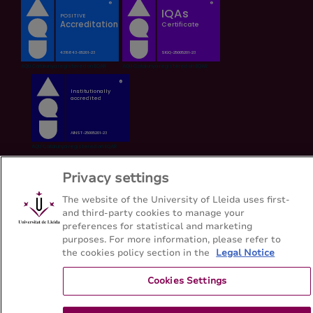
Privacy settings
The website of the University of Lleida uses first-
and third-party cookies to manage your
preferences for statistical and marketing
purposes. For more information, please refer to
the cookies policy section in the
Legal Notice
Cookies Settings