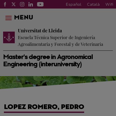
Español
Català
Wifi
MENU
Universitat de Lleida
Escuela Técnica Superior de Ingeniería
Agroalimentaria y Forestal y de Veterinaria
Master's degree in Agronomical
Engineering (interuniversity)
LOPEZ ROMERO, PEDRO