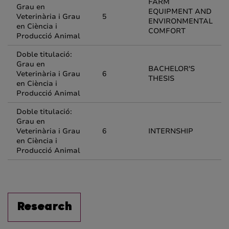
FARM
Grau en
EQUIPMENT AND
Veterinària i Grau
5
ENVIRONMENTAL
en Ciència i
COMFORT
Producció Animal
Doble titulació:
Grau en
BACHELOR'S
Veterinària i Grau
6
THESIS
en Ciència i
Producció Animal
Doble titulació:
Grau en
Veterinària i Grau
6
INTERNSHIP
en Ciència i
Producció Animal
Research