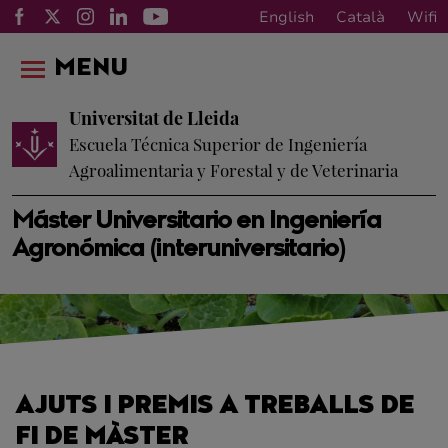
English
Català
Wifi
MENU
Universitat de Lleida
Escuela Técnica Superior de Ingeniería
Agroalimentaria y Forestal y de Veterinaria
Máster Universitario en Ingeniería
Agronómica (interuniversitario)
AJUTS I PREMIS A TREBALLS DE
FI DE MÀSTER