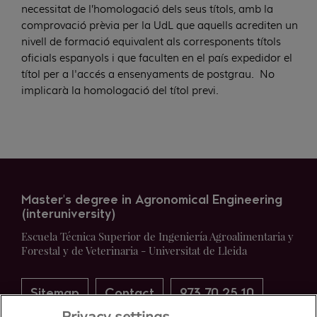
necessitat de l’homologació dels seus títols, amb la
comprovació prèvia per la UdL que aquells acrediten un
nivell de formació equivalent als corresponents títols
oficials espanyols i que faculten en el país expedidor el
títol per a l'accés a ensenyaments de postgrau. No
implicarà la homologació del títol previ.
Master's degree in Agronomical Engineering
(interuniversity)
Escuela Técnica Superior de Ingeniería Agroalimentaria y
Forestal y de Veterinaria - Universitat de Lleida
Sitemap
Contact
973 70 25 10