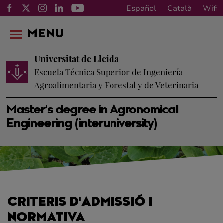
Español
Català
Wifi
MENU
Universitat de Lleida
Escuela Técnica Superior de Ingeniería
Agroalimentaria y Forestal y de Veterinaria
Master's degree in Agronomical
Engineering (interuniversity)
CRITERIS D'ADMISSIÓ I
NORMATIVA