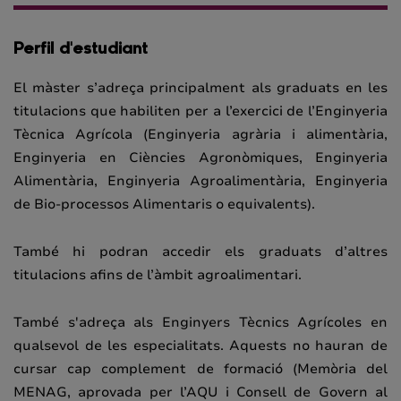
Perfil d'estudiant
El màster s’adreça principalment als graduats en les
titulacions que habiliten per a l’exercici de l’Enginyeria
Tècnica Agrícola (Enginyeria agrària i alimentària,
Enginyeria en Ciències Agronòmiques, Enginyeria
Alimentària, Enginyeria Agroalimentària, Enginyeria
de Bio-processos Alimentaris o equivalents).
També hi podran accedir els graduats d’altres
titulacions afins de l’àmbit agroalimentari.
També s'adreça als Enginyers Tècnics Agrícoles en
qualsevol de les especialitats. Aquests no hauran de
cursar cap complement de formació (Memòria del
MENAG, aprovada per l’AQU i Consell de Govern al