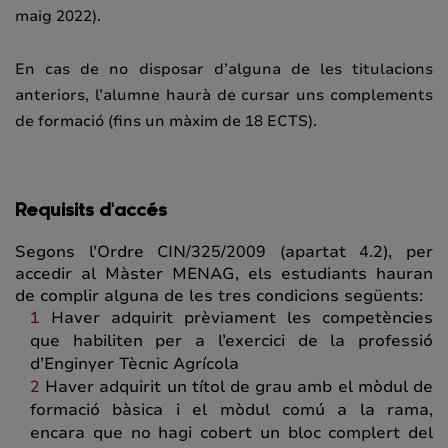
maig 2022).
En cas de no disposar d’alguna de les titulacions
anteriors, l’alumne haurà de cursar uns complements
de formació (fins un màxim de 18 ECTS).
Requisits d'accés
Segons l’Ordre CIN/325/2009 (apartat 4.2), per
accedir al Màster MENAG, els estudiants hauran
de complir alguna de les tres condicions següents:
Haver adquirit prèviament les competències
que habiliten per a l’exercici de la professió
d’Enginyer Tècnic Agrícola
Haver adquirit un títol de grau amb el mòdul de
formació bàsica i el mòdul comú a la rama,
encara que no hagi cobert un bloc complert del