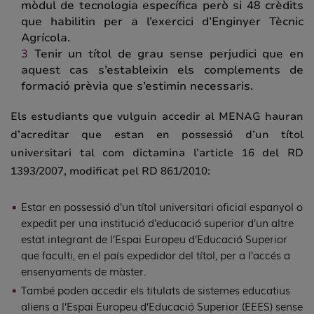
mòdul de tecnologia específica però si 48 crèdits
que habilitin per a l’exercici d’Enginyer Tècnic
Agrícola.
Tenir un títol de grau sense perjudici que en
aquest cas s’estableixin els complements de
formació prèvia que s’estimin necessaris.
Els estudiants que vulguin accedir al MENAG hauran
d’acreditar que estan en possessió d’un títol
universitari tal com dictamina l’article 16 del RD
1393/2007, modificat pel RD 861/2010:
Estar en possessió d’un títol universitari oficial espanyol o
expedit per una institució d’educació superior d’un altre
estat integrant de l’Espai Europeu d’Educació Superior
que faculti, en el país expedidor del títol, per a l’accés a
ensenyaments de màster.
També poden accedir els titulats de sistemes educatius
aliens a l’Espai Europeu d’Educació Superior (EEES) sense