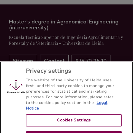
Master's degree in Agronomical Engineering
(interuniversity)
Escuela Técnica Superior de Ingeniería Agroalimentaria y
Forestal y de Veterinaria - Universitat de Lleida
Sitemap
Contact
973 70 25 10
Privacy settings
The website of the University of Lleida uses
first- and third-party cookies to manage your
preferences for statistical and marketing
purposes. For more information, please refer
to the cookies policy section in the
Legal
Notice
Cookies Settings